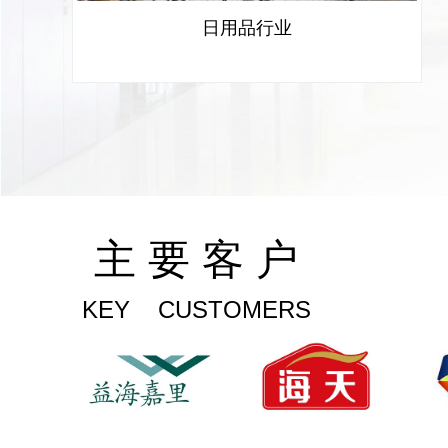
日用品行业
主 要 客 户
KEY CUSTOMERS