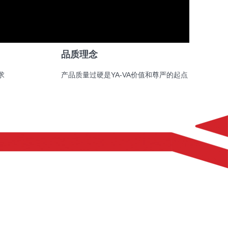
Video
品质理念
求
产品质量过硬是YA-VA价值和尊严的起点